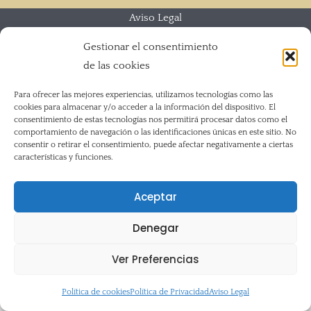
Aviso Legal
Política de Privacidad
Gestionar el consentimiento
Mapa del Sitio
de las cookies
Accesibilidad
Política de cookies (UE)
Para ofrecer las mejores experiencias, utilizamos tecnologías como las
cookies para almacenar y/o acceder a la información del dispositivo. El
consentimiento de estas tecnologías nos permitirá procesar datos como el
comportamiento de navegación o las identificaciones únicas en este sitio. No
consentir o retirar el consentimiento, puede afectar negativamente a ciertas
características y funciones.
Aceptar
Denegar
Ver Preferencias
Política de cookies
Política de Privacidad
Aviso Legal