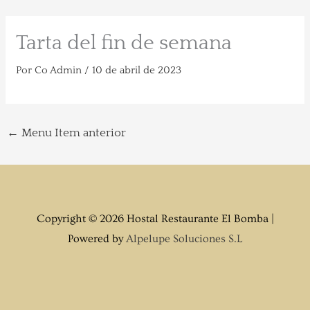
Ir
Tarta del fin de semana
al
contenido
Por
Co Admin
/
10 de abril de 2023
←
Menu Item anterior
Copyright © 2026 Hostal Restaurante El Bomba |
Powered by
Alpelupe Soluciones S.L